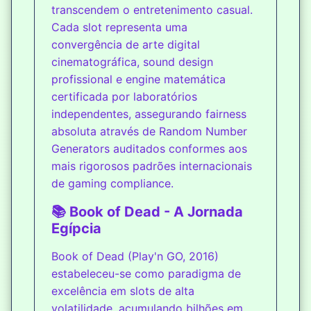
transcendem o entretenimento casual.
Cada slot representa uma
convergência de arte digital
cinematográfica, sound design
profissional e engine matemática
certificada por laboratórios
independentes, assegurando fairness
absoluta através de Random Number
Generators auditados conformes aos
mais rigorosos padrões internacionais
de gaming compliance.
📚 Book of Dead - A Jornada
Egípcia
Book of Dead (Play'n GO, 2016)
estabeleceu-se como paradigma de
excelência em slots de alta
volatilidade, acumulando bilhões em