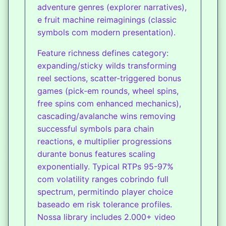
adventure genres (explorer narratives),
e fruit machine reimaginings (classic
symbols com modern presentation).
Feature richness defines category:
expanding/sticky wilds transforming
reel sections, scatter-triggered bonus
games (pick-em rounds, wheel spins,
free spins com enhanced mechanics),
cascading/avalanche wins removing
successful symbols para chain
reactions, e multiplier progressions
durante bonus features scaling
exponentially. Typical RTPs 95-97%
com volatility ranges cobrindo full
spectrum, permitindo player choice
baseado em risk tolerance profiles.
Nossa library includes 2.000+ video