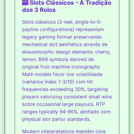
🎰 Slots Clássicos - A Tradição
dos 3 Rolos
Slots clássicos (3-reel, single-to-5-
payline configurations) representam
legacy gaming format preservando
mechanical slot aesthetics através de
skeuomorphic design elements: cherry,
lemon, BAR symbols derived de
original fruit machine iconography.
Math models favor low volatilidade
(variance index 1-3/10) com hit
frequencies exceeding 30%, targeting
players valorizing consistent small wins
sobre occasional large payouts. RTP
ranges typically 94-96%, alinhado com
physical slot parlor standards.
Modern interpretations mantêm core