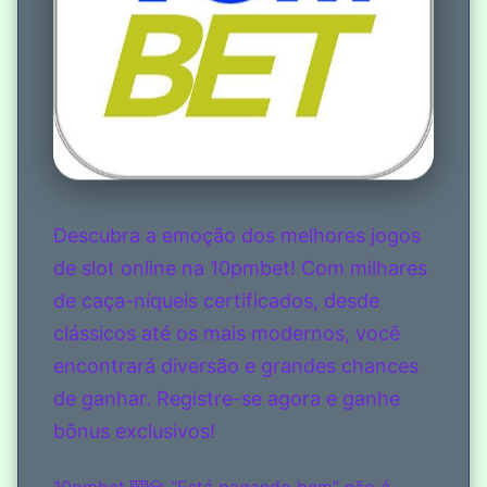
Descubra a emoção dos melhores jogos
de slot online na 10pmbet! Com milhares
de caça-níqueis certificados, desde
clássicos até os mais modernos, você
encontrará diversão e grandes chances
de ganhar. Registre-se agora e ganhe
bônus exclusivos!