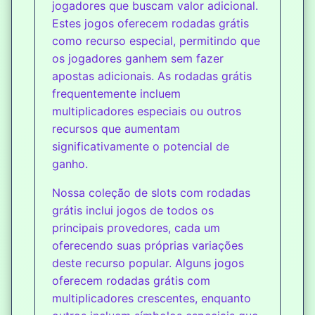
jogadores que buscam valor adicional.
Estes jogos oferecem rodadas grátis
como recurso especial, permitindo que
os jogadores ganhem sem fazer
apostas adicionais. As rodadas grátis
frequentemente incluem
multiplicadores especiais ou outros
recursos que aumentam
significativamente o potencial de
ganho.
Nossa coleção de slots com rodadas
grátis inclui jogos de todos os
principais provedores, cada um
oferecendo suas próprias variações
deste recurso popular. Alguns jogos
oferecem rodadas grátis com
multiplicadores crescentes, enquanto