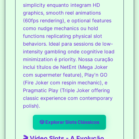
simplicity enquanto integram HD
graphics, smooth reel animations
(60fps rendering), e optional features
como nudge mechanics ou hold
functions replicating physical slot
behaviors. Ideal para sessions de low-
intensity gambling onde cognitive load
minimization é priority. Nossa curação
inclui títulos de NetEnt (Mega Joker
com supermeter feature), Play'n GO
(Fire Joker com respin mechanic), e
Pragmatic Play (Triple Joker offering
classic experience com contemporary
polish).
🎲 Explorar Slots Clássicos
🎬 Vídeo Slots - A Evolução