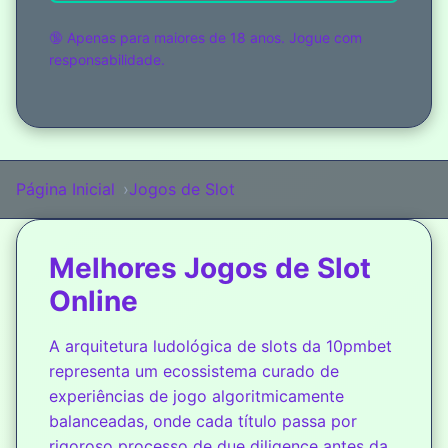
🔞 Apenas para maiores de 18 anos. Jogue com
responsabilidade.
Página Inicial
Jogos de Slot
Melhores Jogos de Slot
Online
A arquitetura ludológica de slots da 10pmbet
representa um ecossistema curado de
experiências de jogo algoritmicamente
balanceadas, onde cada título passa por
rigoroso processo de due diligence antes da