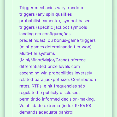
Trigger mechanics vary: random
triggers (any spin qualifies
probabilisticamente), symbol-based
triggers (specific jackpot symbols
landing em configurações
predefinidas), ou bonus-game triggers
(mini-games determinando tier won).
Multi-tier systems
(Mini/Minor/Major/Grand) oferece
differentiated prize levels com
ascending win probabilities inversely
related para jackpot size. Contribution
rates, RTPs, e hit frequencies são
regulated e publicly disclosed,
permitindo informed decision-making.
Volatilidade extrema (index 9-10/10)
demands adequate bankroll