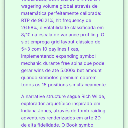
wagering volume global através de
matemática perfeitamente calibrada:
RTP de 96.21%, hit frequency de
26.68%, e volatilidade classificada em
8/10 na escala de variance profiling. O
slot emprega grid layout clássico de
5×3 com 10 paylines fixas,
implementando expanding symbol
mechanic durante free spins que pode
gerar wins de até 5.000x bet amount
quando símbolos premium cobrem
todos os 15 positions simultaneamente.
A narrative structure segue Rich Wilde,
explorador arquetípico inspirado em
Indiana Jones, através de tomb raiding
adventures renderizados em arte 2D
de alta fidelidade. O Book symbol