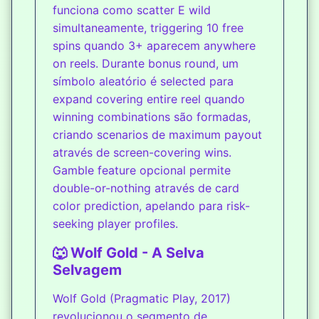
funciona como scatter E wild
simultaneamente, triggering 10 free
spins quando 3+ aparecem anywhere
on reels. Durante bonus round, um
símbolo aleatório é selected para
expand covering entire reel quando
winning combinations são formadas,
criando scenarios de maximum payout
através de screen-covering wins.
Gamble feature opcional permite
double-or-nothing através de card
color prediction, apelando para risk-
seeking player profiles.
🐺 Wolf Gold - A Selva
Selvagem
Wolf Gold (Pragmatic Play, 2017)
revolucionou o segmento de