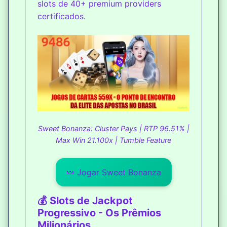
slots de 40+ premium providers
certificados.
Sweet Bonanza: Cluster Pays | RTP 96.51% |
Max Win 21.100x | Tumble Feature
🍬 Jogar Sweet Bonanza
💰 Slots de Jackpot
Progressivo - Os Prêmios
Milionários