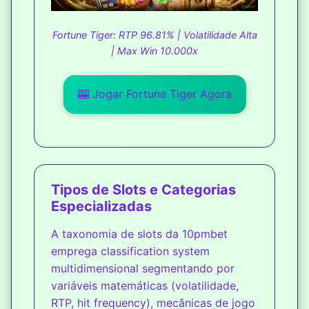
Fortune Tiger: RTP 96.81% | Volatilidade Alta
| Max Win 10.000x
🎰 Jogar Fortune Tiger Agora
Tipos de Slots e Categorias
Especializadas
A taxonomia de slots da 10pmbet
emprega classification system
multidimensional segmentando por
variáveis matemáticas (volatilidade,
RTP, hit frequency), mecânicas de jogo