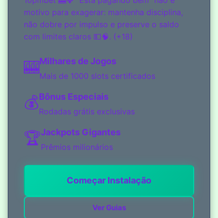
10pmbet 🎰💎 “Está pagando bem” não é
motivo para exagerar: mantenha disciplina,
não dobre por impulso e preserve o saldo
com limites claros 💵🧠. (+18)
Milhares de Jogos
🎰
Mais de 1000 slots certificados
Bônus Especiais
💰
Rodadas grátis exclusivas
Jackpots Gigantes
🏆
Prêmios milionários
Começar Instalação
Ver Guias