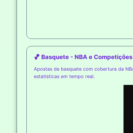
🏀 Basquete - NBA e Competições
Apostas de basquete com cobertura da NBA,
estatísticas em tempo real.