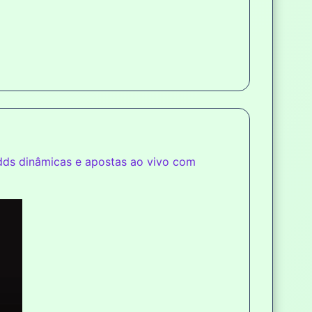
Odds dinâmicas e apostas ao vivo com