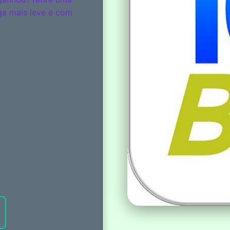
oga mais leve e com