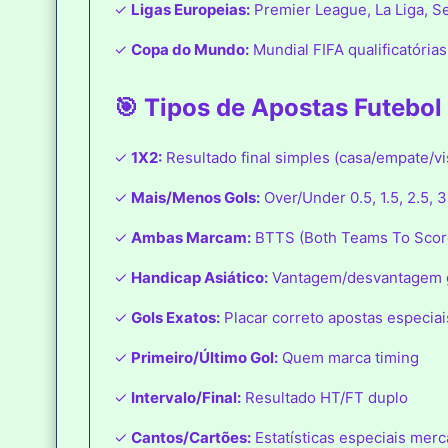
✓
Ligas Europeias:
Premier League, La Liga, Se
✓
Copa do Mundo:
Mundial FIFA qualificatórias
🎯 Tipos de Apostas Futebol
✓
1X2:
Resultado final simples (casa/empate/vi
✓
Mais/Menos Gols:
Over/Under 0.5, 1.5, 2.5, 
✓
Ambas Marcam:
BTTS (Both Teams To Scor
✓
Handicap Asiático:
Vantagem/desvantagem g
✓
Gols Exatos:
Placar correto apostas especiai
✓
Primeiro/Último Gol:
Quem marca timing
✓
Intervalo/Final:
Resultado HT/FT duplo
✓
Cantos/Cartões:
Estatísticas especiais mer