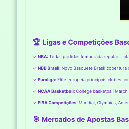
🏆 Ligas e Competições Bas
✓
NBA:
Todas partidas temporada regular + pla
✓
NBB Brasil:
Novo Basquete Brasil cobertura 
✓
Euroliga:
Elite europeia principais clubes co
✓
NCAA Basketball:
College basketball Marc
✓
FIBA Competições:
Mundial, Olympics, Ame
🎯 Mercados de Apostas Ba